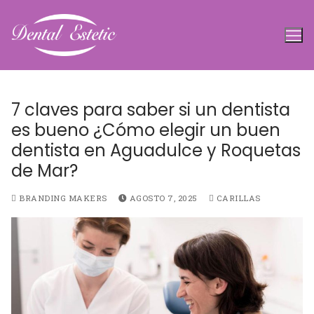
Ir
al
contenido
7 claves para saber si un dentista
es bueno ¿Cómo elegir un buen
dentista en Aguadulce y Roquetas
de Mar?
BRANDING MAKERS
AGOSTO 7, 2025
CARILLAS