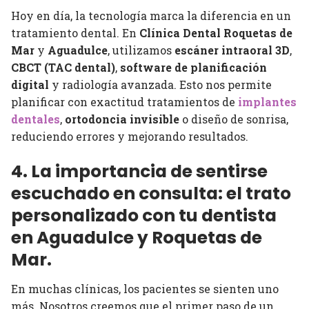
Hoy en día, la tecnología marca la diferencia en un
tratamiento dental. En
Clínica Dental Roquetas de
Mar
y
Aguadulce
, utilizamos
escáner intraoral 3D
,
CBCT (TAC dental)
,
software de planificación
digital
y radiología avanzada. Esto nos permite
planificar con exactitud tratamientos de
implantes
dentales
,
ortodoncia invisible
o diseño de sonrisa,
reduciendo errores y mejorando resultados.
4. La importancia de sentirse
escuchado en consulta: el trato
personalizado con tu dentista
en Aguadulce y Roquetas de
Mar.
En muchas clínicas, los pacientes se sienten uno
más. Nosotros creemos que el primer paso de un