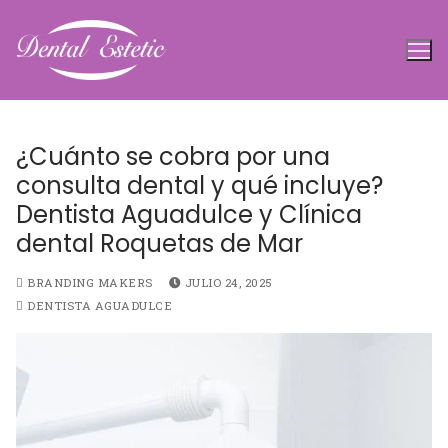
Ir
al
contenido
¿Cuánto se cobra por una
consulta dental y qué incluye?
Dentista Aguadulce y Clínica
dental Roquetas de Mar
BRANDING MAKERS
JULIO 24, 2025
DENTISTA AGUADULCE