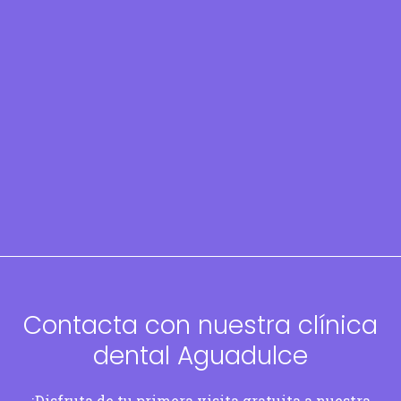
Contacta con nuestra clínica
dental Aguadulce
¡Disfruta de tu primera visita gratuita a nuestra