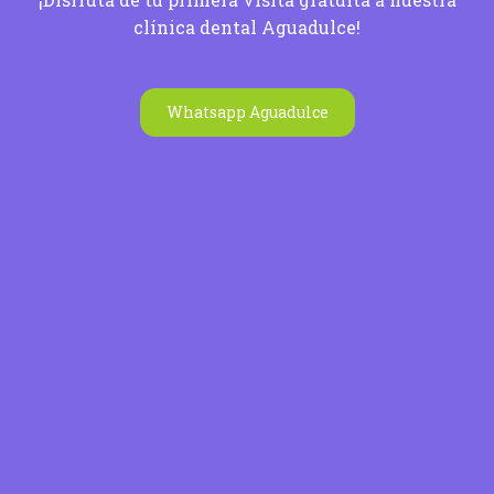
clínica dental Aguadulce!
Whatsapp Aguadulce