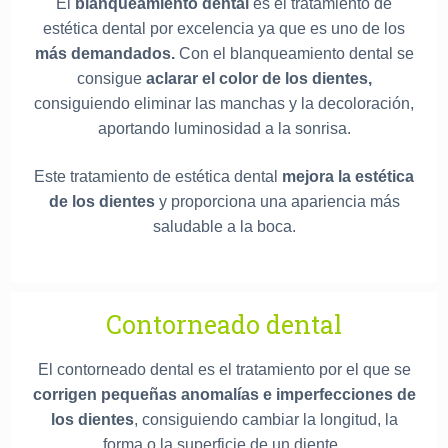
El
blanqueamiento dental
es el tratamiento de
estética dental por excelencia ya que es uno de los
más demandados.
Con el blanqueamiento dental se
consigue
aclarar el color de los dientes,
consiguiendo eliminar las manchas y la decoloración,
aportando luminosidad a la sonrisa.
Este tratamiento de estética dental
mejora la estética
de los dientes
y proporciona una apariencia más
saludable a la boca.
Contorneado dental
El contorneado dental es el tratamiento por el que se
corrigen pequeñas anomalías e imperfecciones de
los dientes
, consiguiendo cambiar la longitud, la
forma o la superficie de un diente.