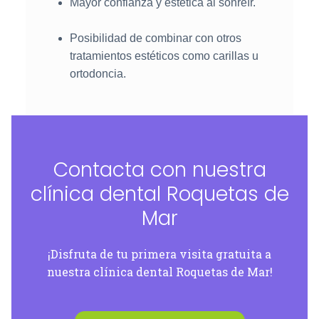
Mayor confianza y estética al sonreír.
Posibilidad de combinar con otros
tratamientos estéticos como carillas u
ortodoncia.
Contacta con nuestra
clínica dental Roquetas de
Mar
¡Disfruta de tu primera visita gratuita a
nuestra clínica dental Roquetas de Mar!