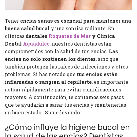
Tener
encías sanas es esencial para mantener una
buena salud bucal
y una sonrisa radiante. En
clínicas
dentales
Roquetas de Mar
y Clínica
Dental
Aguadulce
, nuestros dentistas están
comprometidos con la salud de tus encías.
Las
encías no solo sostienen los dientes
, sino que
también protegen las raíces de infecciones y otros
problemas. Si has notado que
tus encías están
inflamadas o sangran al cepillarte
, es importante
actuar rápidamente para evitar complicaciones
mayores. A continuación, te contamos seis pasos
que te ayudarán a sanar tus encías y mantenerlas
en buen estado. Sigue leyendo.
¿Cómo influye la higiene bucal en
la salud de las encías? Dentistas