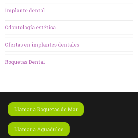
Implante dental
Odontología estética
Ofertas en implantes dentales
Roquetas Dental
Llamar a Roquetas de Mar
Llamar a Aguadulce