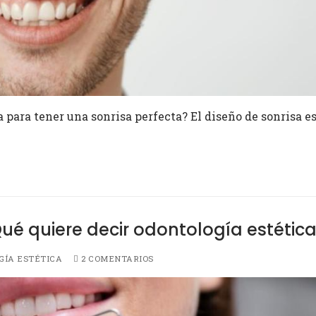
 para tener una sonrisa perfecta? El diseño de sonrisa e
Qué quiere decir odontología estétic
ÍA ESTÉTICA
2 COMENTARIOS