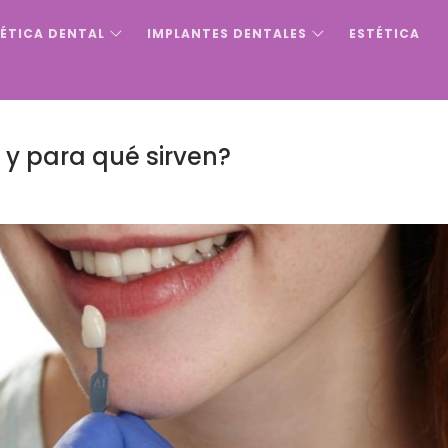
ÉTICA DENTAL
IMPLANTES DENTALES
ESTÉTICA
 y para qué sirven?
S