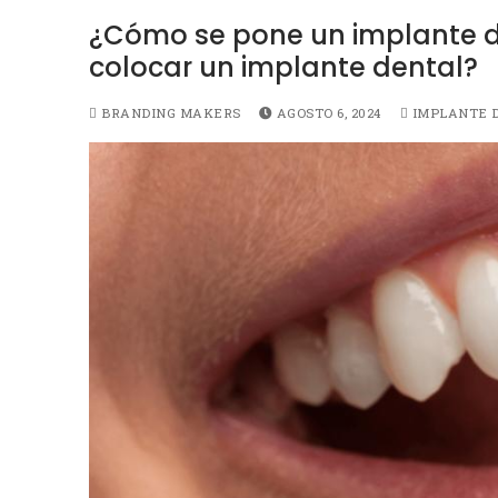
¿Cómo se pone un implante d
colocar un implante dental?
BRANDING MAKERS
AGOSTO 6, 2024
IMPLANTE 