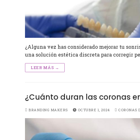
¿Alguna vez has considerado mejorar tu sonris
una solución estética discreta para corregir
LEER MÁS →
¿Cuánto duran las coronas en
BRANDING MAKERS
OCTUBRE 1, 2024
CORONAS 