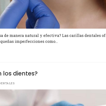
a de manera natural y efectiva? Las carillas dentales o
 pequeñas imperfecciones como…
 los dientes?
DENTALES