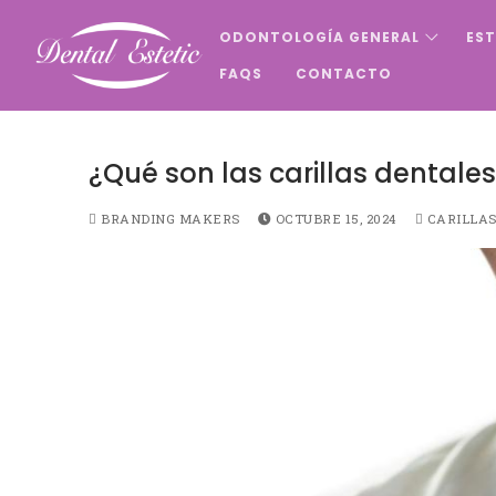
Ir
ODONTOLOGÍA GENERAL
EST
al
contenido
FAQS
CONTACTO
¿Qué son las carillas dentales
BRANDING MAKERS
OCTUBRE 15, 2024
CARILLA