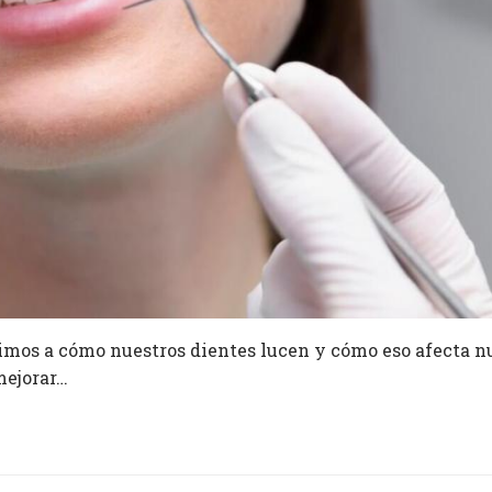
rimos a cómo nuestros dientes lucen y cómo eso afecta n
mejorar…