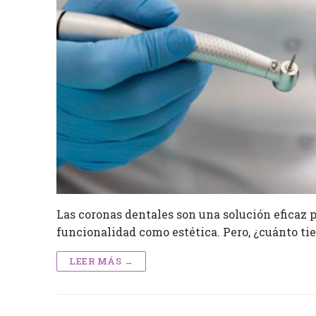
Las coronas dentales son una solución eficaz 
funcionalidad como estética. Pero, ¿cuánto t
LEER MÁS →