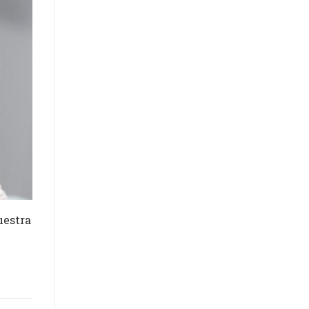
uestra